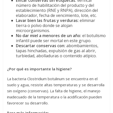
Evitar conservas sin etiquetas:
verificar
número de habilitación del producto y del
establecimiento (RNE y RNPA), dirección del
elaborador, fecha de vencimiento, lote, etc.
Lavar bien las frutas y verduras:
eliminar
tierra o polvo donde se alojan
microorganismos.
No dar miel a menores de un año:
el botulismo
infantil puede ser mortal en este grupo.
Descartar conservas con:
abombamientos,
tapas hinchadas, expulsión de gas al abrir,
turbiedad, abolladuras o contenido atípico.
¿Por qué es importante la higiene?
La bacteria Clostridium botulinum se encuentra en el
suelo y agua, resiste altas temperaturas y se desarrolla
sin oxígeno (conservas). La falta de higiene, el manejo
inadecuado de la temperatura o la acidificación pueden
favorecer su desarrollo.
Para más información: